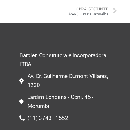
OBRA SEGUINTE
Área 3 – Praia Vermelha
Barbieri Construtora e Incorporadora
LTDA
Av. Dr. Guilherme Dumont Villares,
1230
Jardim Londrina - Conj. 45 -
Morumbi
(11) 3743 - 1552