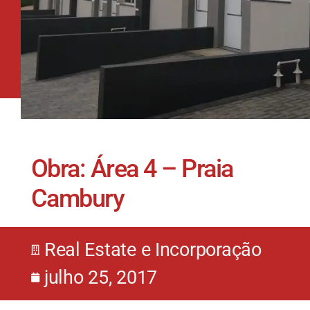
Obra: Área 4 – Praia
Cambury
Real Estate e Incorporação
julho 25, 2017