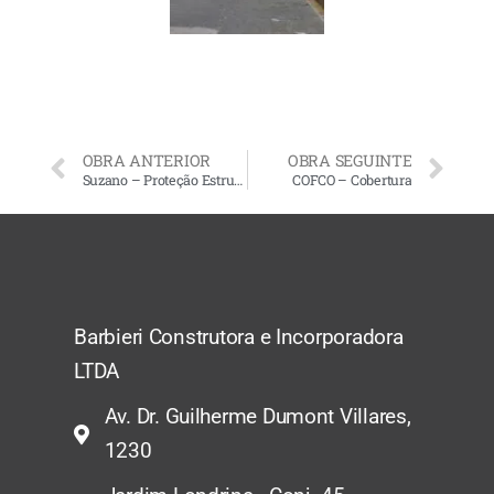
OBRA ANTERIOR
OBRA SEGUINTE
Suzano – Proteção Estrutural
COFCO – Cobertura
Barbieri Construtora e Incorporadora
LTDA
Av. Dr. Guilherme Dumont Villares,
1230