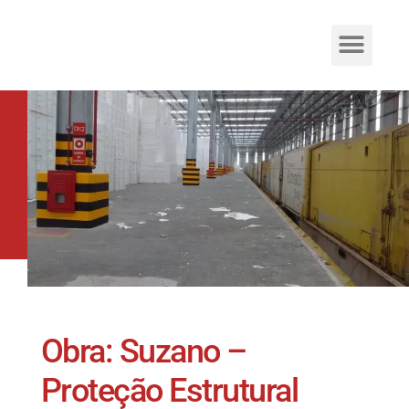
Obra: Suzano –
Proteção Estrutural