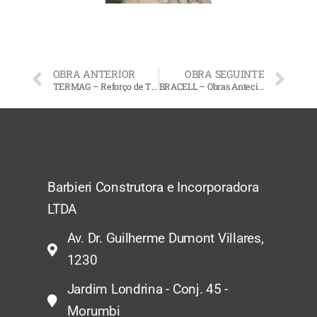
OBRA ANTERIOR
OBRA SEGUINTE
TERMAG – Reforço de Trilhos e Ancoragem
BRACELL – Obras Antecipadas
Barbieri Construtora e Incorporadora
LTDA
Av. Dr. Guilherme Dumont Villares,
1230
Jardim Londrina - Conj. 45 -
Morumbi