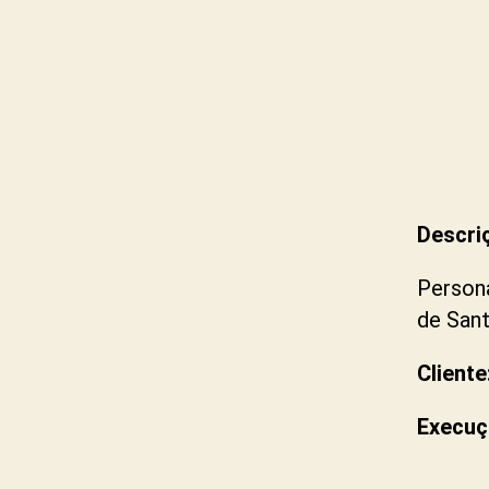
Descri
Persona
de Sant
Cliente
Execuç