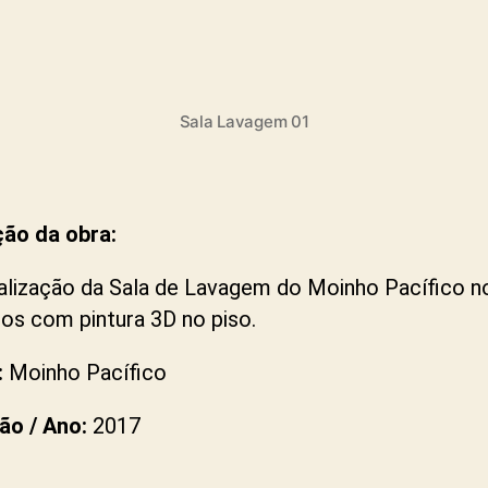
Sala Lavagem 01
ção da obra:
lização da Sala de Lavagem do Moinho Pacífico n
os com pintura 3D no piso.
:
Moinho Pacífico
ão / Ano:
2017