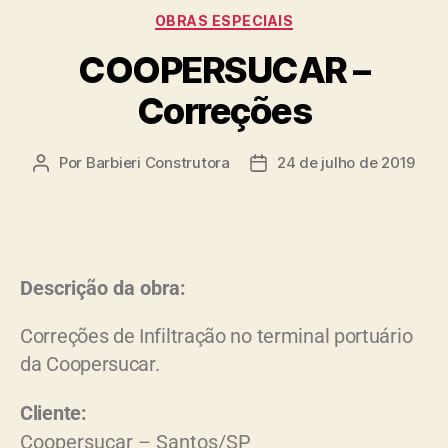
OBRAS ESPECIAIS
COOPERSUCAR –
Correções
Por
Barbieri Construtora
24 de julho de 2019
Descrição da obra:
Correções de Infiltração no terminal portuário
da Coopersucar.
Cliente:
Coopersucar – Santos/SP