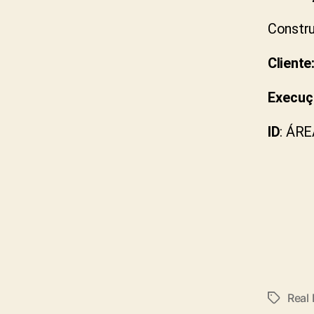
Constru
Cliente
Execuç
ID
: ÁRE
Real 