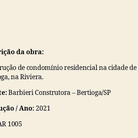
ição da obra:
rução de condomínio residencial na cidade de
oga, na Riviera.
te:
Barbieri Construtora – Bertioga/SP
ução / Ano:
2021
AR 1005