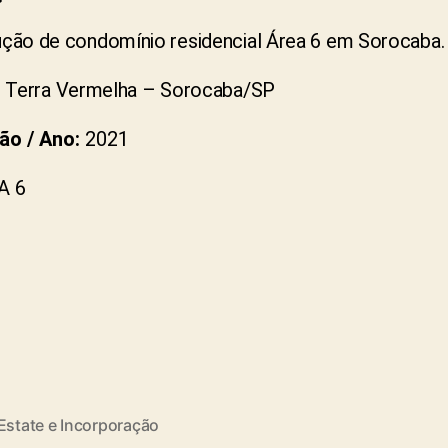
ção de condomínio residencial Área 6 em Sorocaba
.
:
Terra Vermelha – Sorocaba/SP
ão / Ano:
2021
A 6
Estate e Incorporação