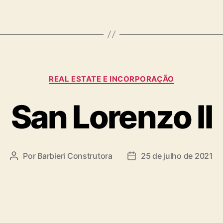
REAL ESTATE E INCORPORAÇÃO
San Lorenzo II
Por
Barbieri Construtora
25 de julho de 2021