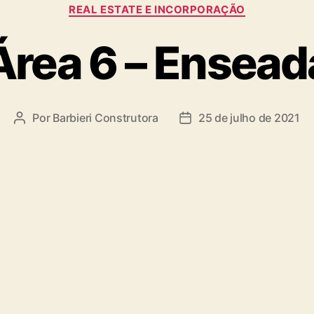
REAL ESTATE E INCORPORAÇÃO
Área 6 – Ensead
Por
Barbieri Construtora
25 de julho de 2021