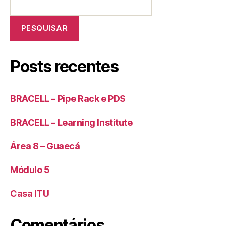
PESQUISAR
Posts recentes
BRACELL – Pipe Rack e PDS
BRACELL – Learning Institute
Área 8 – Guaecá
Módulo 5
Casa ITU
Comentários